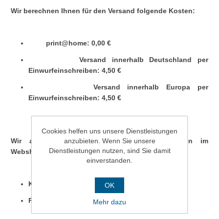
Wir berechnen Ihnen für den Versand folgende Kosten:
print@home: 0,00 €
Versand innerhalb Deutschland per
Einwurfeinschreiben: 4,50 €
Versand innerhalb Europa per
Einwurfeinschreiben: 4,50 €
Cookies helfen uns unsere Dienstleistungen
Wir akzeptieren folgende Zahlungsmöglichkeiten im
anzubieten. Wenn Sie unsere
Dienstleistungen nutzen, sind Sie damit
Webshop der Dresdner Bäder GmbH:
einverstanden.
Kreditkarte (VISA, Mastercard, Debit)
OK
PayPal
Mehr dazu