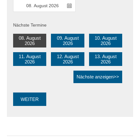
Nächste Termine
08. August
09. August
10. August
2026
2026
2026
11. August
12. August
13. August
2026
2026
2026
Nächste anzeigen>>
WEITER