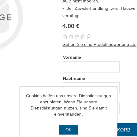
AGB nicht möglich.
• Bei Zuwiderhandlung wird Hausve
verhängt.
4.00 €
Geben Sie eine Produktbewertung ab.
Vorname
Nachname
Cookies helfen uns unsere Dienstleistungen
E-Mail
anzubieten. Wenn Sie unsere
Dienstleistungen nutzen, sind Sie damit
einverstanden.
OK