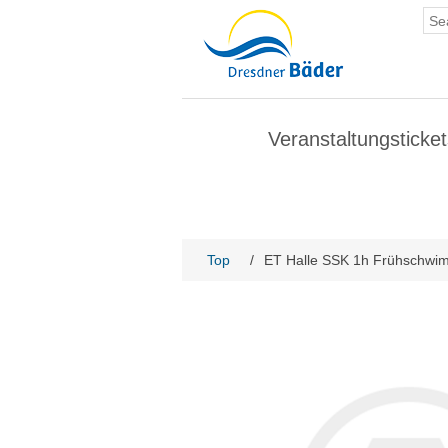
Veranstaltungsticket
Top
/
ET Halle SSK 1h Frühschw