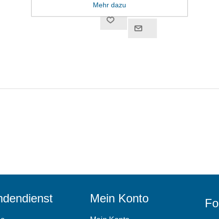
Mehr dazu
dendienst
Mein Konto
Fo