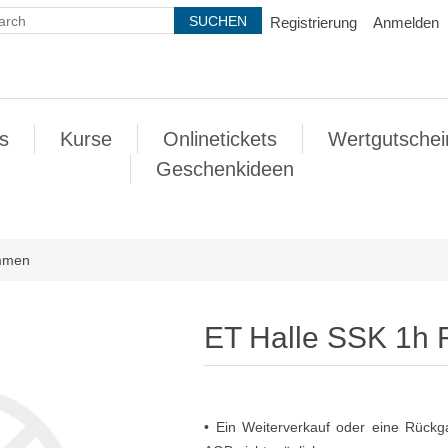
Registrierung
Anmelden
s
Kurse
Onlinetickets
Wertgutschei
Geschenkideen
immen
ET Halle SSK 1h
• Ein Weiterverkauf oder eine Rückga