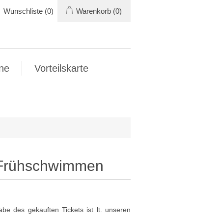
Wunschliste
(0)
Warenkorb
(0)
ne
Vorteilskarte
 Frühschwimmen
be des gekauften Tickets ist lt. unseren